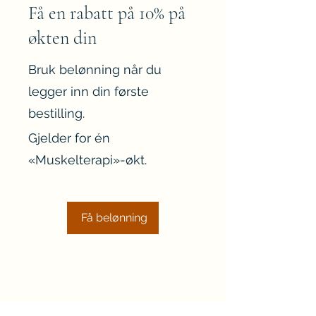
Få en rabatt på 10% på
økten din
Bruk belønning når du
legger inn din første
bestilling.
Gjelder for én
«Muskelterapi»-økt.
Få belønning