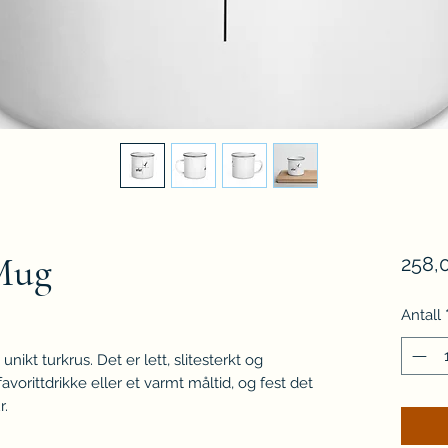
Mug
258,0
Antall
nikt turkrus. Det er lett, slitesterkt og 
favorittdrikke eller et varmt måltid, og fest det 
r.