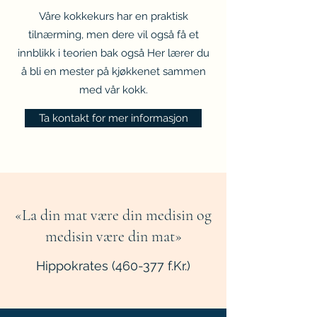
Våre kokkekurs har en praktisk
tilnærming, men dere vil også få et
innblikk i teorien bak også Her lærer du
å bli en mester på kjøkkenet sammen
med vår kokk.
Ta kontakt for mer informasjon
«La din mat være din medisin og
medisin være din mat»
Hippokrates (460-377 f.Kr.)