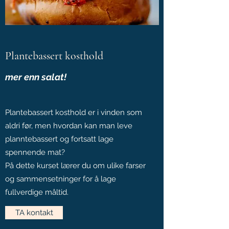
Plantebassert kosthold
mer enn salat!
Plantebassert kosthold er i vinden som
aldri før, men hvordan kan man leve
planntebassert og fortsatt lage
spennende mat?
På dette kurset lærer du om ulike farser
og sammensetninger for å lage
fullverdige måltid.
TA kontakt