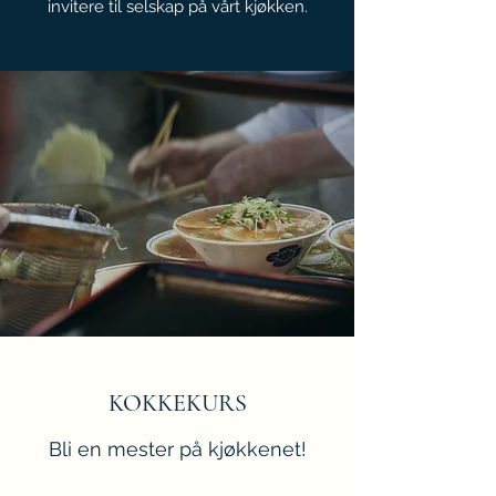
invitere til selskap på vårt kjøkken.
KOKKEKURS
Bli en mester på kjøkkenet!