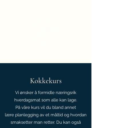
Kokkekurs
Vi ønsker å formidle næringsrik
hverdagsmat som alle kan lage.
På våre kurs vil du bland annet
lære planlegging av et måltid og hvordan
smaksetter man retter. Du kan også